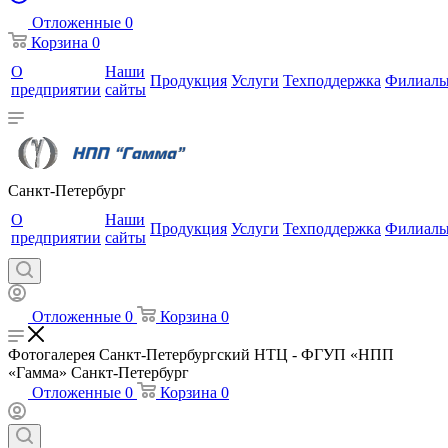
Отложенные
0
Корзина
0
О
Наши
Продукция
Услуги
Техподдержка
Филиал
предприятии
сайты
Санкт-Петербург
О
Наши
Продукция
Услуги
Техподдержка
Филиал
предприятии
сайты
Отложенные
0
Корзина
0
Фотогалерея Санкт-Петербургский НТЦ - ФГУП «НПП
«Гамма» Санкт-Петербург
Отложенные
0
Корзина
0