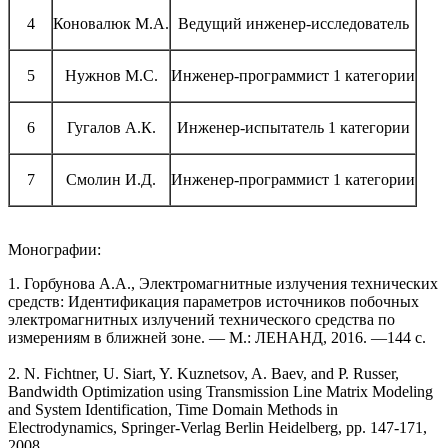
4
Коновалюк М.А.
Ведущий инженер-исследователь
5
Нужнов М.С.
Инженер-программист 1 категории
6
Гугалов А.К.
Инженер-испытатель 1 категории
7
Смолин И.Д.
Инженер-программист 1 категории
Монографии:
1. Горбунова А.А., Электромагнитные излучения технических
средств: Идентификация параметров источников побочных
электромагнитных излучений технического средства по
измерениям в ближней зоне. — М.: ЛЕНАНД, 2016. —144 с.
2. N. Fichtner, U. Siart, Y. Kuznetsov, A. Baev, and P. Russer,
Bandwidth Optimization using Transmission Line Matrix Modeling
and System Identification, Time Domain Methods in
Electrodynamics, Springer-Verlag Berlin Heidelberg, pp. 147-171,
2008.