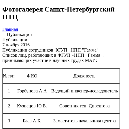
Фотогалерея Санкт-Петербургский
НТЦ
Главная
—
Публикации
Публикации
7 ноября 2016
Публикации сотрудников ФГУП "НПП "Гамма"
Список лиц, работающих в ФГУП «НПП «Гамма»,
принимающих участие в научных трудах МАИ:
№ п/п
ФИО
Должность
1
Горбунова А.А
Ведущий инженер-исследователь
2
Кузнецов Ю.В.
Советник ген. Директора
3
Баев А.Б.
Заместитель начальника центра