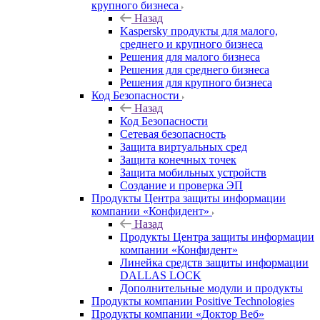
крупного бизнеса
Назад
Kaspersky продукты для малого,
среднего и крупного бизнеса
Решения для малого бизнеса
Решения для среднего бизнеса
Решения для крупного бизнеса
Код Безопасности
Назад
Код Безопасности
Сетевая безопасность
Защита виртуальных сред
Защита конечных точек
Защита мобильных устройств
Создание и проверка ЭП
Продукты Центра защиты информации
компании «Конфидент»
Назад
Продукты Центра защиты информации
компании «Конфидент»
Линейка средств защиты информации
DALLAS LOCK
Дополнительные модули и продукты
Продукты компании Positive Technologies
Продукты компании «Доктор Веб»