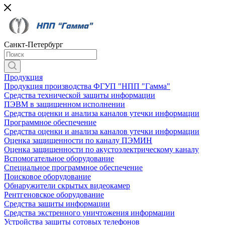
Санкт-Петербург
Продукция
Продукция производства ФГУП "НПП "Гамма"
Средства технической защиты информации
ПЭВМ в защищенном исполнении
Средства оценки и анализа каналов утечки информации
Программное обеспечение
Средства оценки и анализа каналов утечки информации
Оценка защищенности по каналу ПЭМИН
Оценка защищенности по акустоэлектрическому каналу
Вспомогательное оборудование
Специальное программное обеспечение
Поисковое оборудование
Обнаружители скрытых видеокамер
Рентгеновское оборудование
Средства защиты информации
Средства экстренного уничтожения информации
Устройства защиты сотовых телефонов