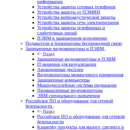
информации
Устройства защиты сотовых телефонов
Устройства защиты от ПЭМИН
Устройства виброакустической защиты
Устройства защиты сети электропитания
Устройства защиты телефонных и
слаботочных линий
ПЭВМ в защищенном исполнении
Подавители и блокираторы беспроводной связи
Защищенные видеомониторы и ПЭВМ
Назад
Защищенные видеомониторы и ПЭВМ
IT-решения для визуализации
Авиационные дисплеи
Видеомониторы межвидового применения
Защищенные компьютеры
Микродисплейные системы индикации
Промышленные видеомониторы
ЭВМ специального назначения
Российское ПО и оборудование для сетевой
безопасности
Назад
Российское ПО и оборудование для сетевой
безопасности
Kaspersky продукты для малого, среднего и