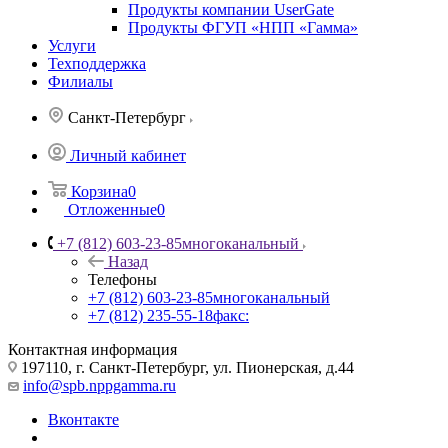
Продукты компании UserGate
Продукты ФГУП «НПП «Гамма»
Услуги
Техподдержка
Филиалы
Санкт-Петербург
Личный кабинет
Корзина
0
Отложенные
0
+7 (812) 603-23-85
многоканальный
Назад
Телефоны
+7 (812) 603-23-85
многоканальный
+7 (812) 235-55-18
факс:
Контактная информация
197110, г. Санкт-Петербург, ул. Пионерская, д.44
info@spb.nppgamma.ru
Вконтакте