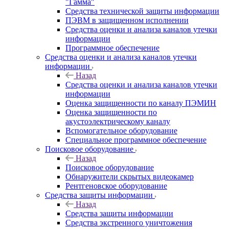
"Гамма"
Средства технической защиты информации
ПЭВМ в защищенном исполнении
Средства оценки и анализа каналов утечки
информации
Программное обеспечение
Средства оценки и анализа каналов утечки
информации
Назад
Средства оценки и анализа каналов утечки
информации
Оценка защищенности по каналу ПЭМИН
Оценка защищенности по
акустоэлектрическому каналу
Вспомогательное оборудование
Специальное программное обеспечение
Поисковое оборудование
Назад
Поисковое оборудование
Обнаружители скрытых видеокамер
Рентгеновское оборудование
Средства защиты информации
Назад
Средства защиты информации
Средства экстренного уничтожения