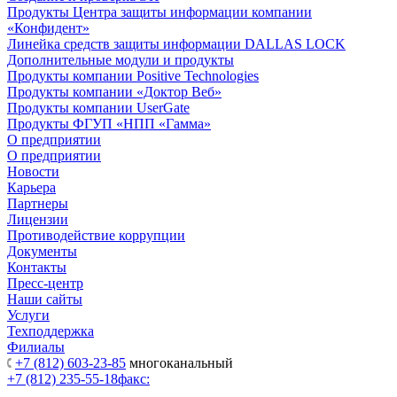
Продукты Центра защиты информации компании
«Конфидент»
Линейка средств защиты информации DALLAS LOCK
Дополнительные модули и продукты
Продукты компании Positive Technologies
Продукты компании «Доктор Веб»
Продукты компании UserGate
Продукты ФГУП «НПП «Гамма»
О предприятии
О предприятии
Новости
Карьера
Партнеры
Лицензии
Противодействие коррупции
Документы
Контакты
Пресс-центр
Наши сайты
Услуги
Техподдержка
Филиалы
+7 (812) 603-23-85
многоканальный
+7 (812) 235-55-18
факс: