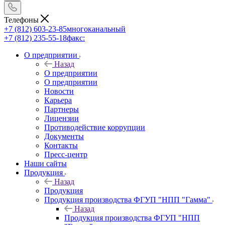
Телефоны
+7 (812) 603-23-85
многоканальный
+7 (812) 235-55-18
факс:
О предприятии
Назад
О предприятии
О предприятии
Новости
Карьера
Партнеры
Лицензии
Противодействие коррупции
Документы
Контакты
Пресс-центр
Наши сайты
Продукция
Назад
Продукция
Продукция производства ФГУП "НПП "Гамма"
Назад
Продукция производства ФГУП "НПП