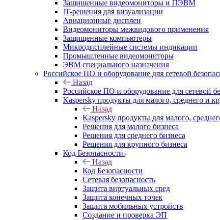
Защищенные видеомониторы и ПЭВМ
IT-решения для визуализации
Авиационные дисплеи
Видеомониторы межвидового применения
Защищенные компьютеры
Микродисплейные системы индикации
Промышленные видеомониторы
ЭВМ специального назначения
Российское ПО и оборудование для сетевой безопа
Назад
Российское ПО и оборудование для сетевой б
Kaspersky продукты для малого, среднего и к
Назад
Kaspersky продукты для малого, среднег
Решения для малого бизнеса
Решения для среднего бизнеса
Решения для крупного бизнеса
Код Безопасности
Назад
Код Безопасности
Сетевая безопасность
Защита виртуальных сред
Защита конечных точек
Защита мобильных устройств
Создание и проверка ЭП