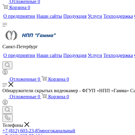
Отложенные
0
Корзина
0
О предприятии
Наши сайты
Продукция
Услуги
Техподдержка
Санкт-Петербург
О предприятии
Наши сайты
Продукция
Услуги
Техподдержка
Отложенные
0
Корзина
0
Обнаружители скрытых видеокамер - ФГУП «НПП «Гамма» Са
Отложенные
0
Корзина
0
Телефоны
+7 (812) 603-23-85
многоканальный