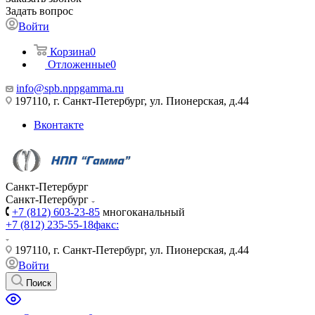
Задать вопрос
Войти
Корзина
0
Отложенные
0
info@spb.nppgamma.ru
197110, г. Санкт-Петербург, ул. Пионерская, д.44
Вконтакте
Санкт-Петербург
Санкт-Петербург
+7 (812) 603-23-85
многоканальный
+7 (812) 235-55-18
факс:
197110, г. Санкт-Петербург, ул. Пионерская, д.44
Войти
Поиск