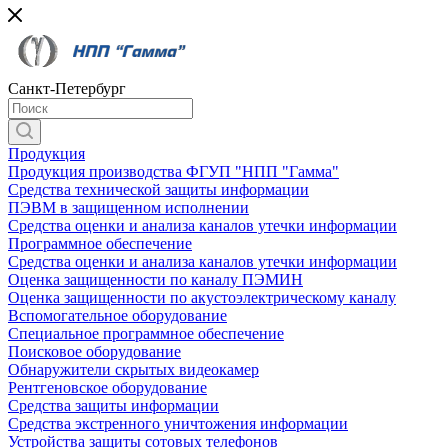
Санкт-Петербург
Продукция
Продукция производства ФГУП "НПП "Гамма"
Средства технической защиты информации
ПЭВМ в защищенном исполнении
Средства оценки и анализа каналов утечки информации
Программное обеспечение
Средства оценки и анализа каналов утечки информации
Оценка защищенности по каналу ПЭМИН
Оценка защищенности по акустоэлектрическому каналу
Вспомогательное оборудование
Специальное программное обеспечение
Поисковое оборудование
Обнаружители скрытых видеокамер
Рентгеновское оборудование
Средства защиты информации
Средства экстренного уничтожения информации
Устройства защиты сотовых телефонов