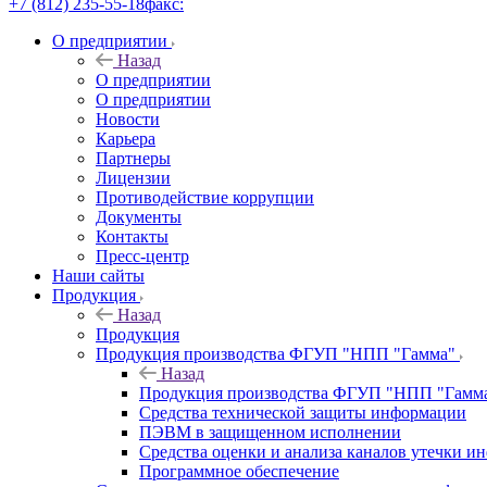
+7 (812) 235-55-18
факс:
О предприятии
Назад
О предприятии
О предприятии
Новости
Карьера
Партнеры
Лицензии
Противодействие коррупции
Документы
Контакты
Пресс-центр
Наши сайты
Продукция
Назад
Продукция
Продукция производства ФГУП "НПП "Гамма"
Назад
Продукция производства ФГУП "НПП "Гамм
Средства технической защиты информации
ПЭВМ в защищенном исполнении
Средства оценки и анализа каналов утечки 
Программное обеспечение