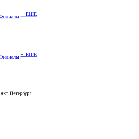
+ ЕЩЕ
Филиалы
+ ЕЩЕ
Филиалы
нкт-Петербург