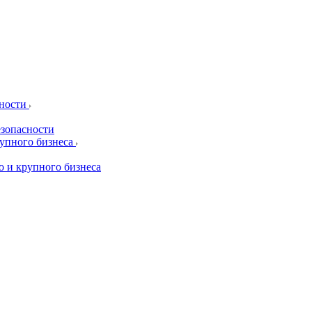
сности
езопасности
рупного бизнеса
о и крупного бизнеса