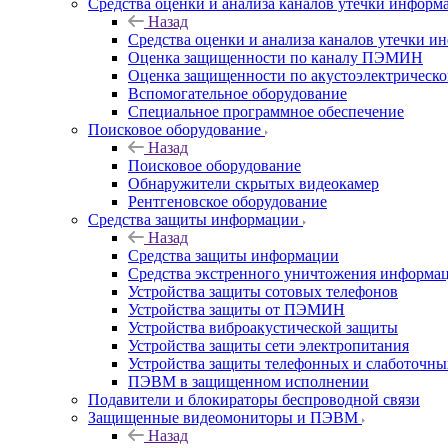
Средства оценки и анализа каналов утечки информ
Назад
Средства оценки и анализа каналов утечки 
Оценка защищенности по каналу ПЭМИН
Оценка защищенности по акустоэлектрическо
Вспомогательное оборудование
Специальное программное обеспечение
Поисковое оборудование
Назад
Поисковое оборудование
Обнаружители скрытых видеокамер
Рентгеновское оборудование
Средства защиты информации
Назад
Средства защиты информации
Средства экстренного уничтожения информа
Устройства защиты сотовых телефонов
Устройства защиты от ПЭМИН
Устройства виброакустической защиты
Устройства защиты сети электропитания
Устройства защиты телефонных и слаботочн
ПЭВМ в защищенном исполнении
Подавители и блокираторы беспроводной связи
Защищенные видеомониторы и ПЭВМ
Назад