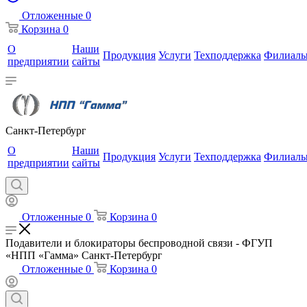
Отложенные
0
Корзина
0
О
Наши
Продукция
Услуги
Техподдержка
Филиал
предприятии
сайты
Санкт-Петербург
О
Наши
Продукция
Услуги
Техподдержка
Филиал
предприятии
сайты
Отложенные
0
Корзина
0
Подавители и блокираторы беспроводной связи - ФГУП
«НПП «Гамма» Санкт-Петербург
Отложенные
0
Корзина
0