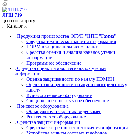
ЛГШ-719
цена по запросу
Каталог
Продукция производства ФГУП "НПП "Гамма"
Средства технической защиты информации
ПЭВМ в защищенном исполнении
Средства оценки и анализа каналов утечки
информации
Программное обеспечение
Средства оценки и анализа каналов утечки
информации
Оценка защищенности по каналу ПЭМИН
Оценка защищенности по акустоэлектрическому
каналу
Вспомогательное оборудование
Специальное программное обеспечение
Поисковое оборудование
Обнаружители скрытых видеокамер
Рентгеновское оборудование
Средства защиты информации
Средства экстренного уничтожения информации
Устройства защиты сотовых телефонов