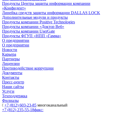
Продукты Центра защиты информации компании
«Конфидент»
Линейка средств защиты информации DALLAS LOCK
Дополнительные модули и продукты
Продукты компании Positive Technologies
Продукты компании «Доктор Веб»
Продукты компании UserGate
Продукты ФГУП «НПП «Гамма»
О предприятии
О предприятии
Новости
Карьера
Партнеры
Лицензии
Противодействие коррупции
Документы
Контакты
Пресс-центр
Наши сайты
Услуги
Техподдержка
Филиалы
+7 (812) 603-23-85
многоканальный
+7 (812) 235-55-18
факс: