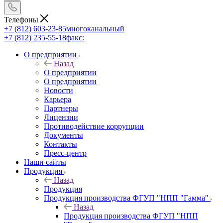
Телефоны
+7 (812) 603-23-85
многоканальный
+7 (812) 235-55-18
факс:
О предприятии
Назад
О предприятии
О предприятии
Новости
Карьера
Партнеры
Лицензии
Противодействие коррупции
Документы
Контакты
Пресс-центр
Наши сайты
Продукция
Назад
Продукция
Продукция производства ФГУП "НПП "Гамма"
Назад
Продукция производства ФГУП "НПП