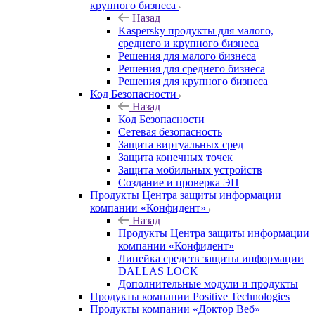
крупного бизнеса
Назад
Kaspersky продукты для малого,
среднего и крупного бизнеса
Решения для малого бизнеса
Решения для среднего бизнеса
Решения для крупного бизнеса
Код Безопасности
Назад
Код Безопасности
Сетевая безопасность
Защита виртуальных сред
Защита конечных точек
Защита мобильных устройств
Создание и проверка ЭП
Продукты Центра защиты информации
компании «Конфидент»
Назад
Продукты Центра защиты информации
компании «Конфидент»
Линейка средств защиты информации
DALLAS LOCK
Дополнительные модули и продукты
Продукты компании Positive Technologies
Продукты компании «Доктор Веб»