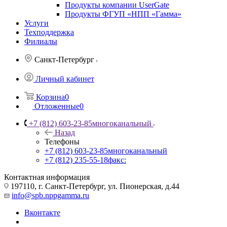
Продукты компании UserGate
Продукты ФГУП «НПП «Гамма»
Услуги
Техподдержка
Филиалы
Санкт-Петербург
Личный кабинет
Корзина
0
Отложенные
0
+7 (812) 603-23-85
многоканальный
Назад
Телефоны
+7 (812) 603-23-85
многоканальный
+7 (812) 235-55-18
факс:
Контактная информация
197110, г. Санкт-Петербург, ул. Пионерская, д.44
info@spb.nppgamma.ru
Вконтакте