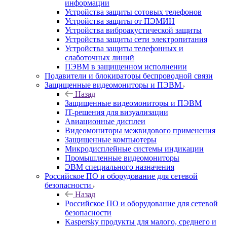
информации
Устройства защиты сотовых телефонов
Устройства защиты от ПЭМИН
Устройства виброакустической защиты
Устройства защиты сети электропитания
Устройства защиты телефонных и
слаботочных линий
ПЭВМ в защищенном исполнении
Подавители и блокираторы беспроводной связи
Защищенные видеомониторы и ПЭВМ
Назад
Защищенные видеомониторы и ПЭВМ
IT-решения для визуализации
Авиационные дисплеи
Видеомониторы межвидового применения
Защищенные компьютеры
Микродисплейные системы индикации
Промышленные видеомониторы
ЭВМ специального назначения
Российское ПО и оборудование для сетевой
безопасности
Назад
Российское ПО и оборудование для сетевой
безопасности
Kaspersky продукты для малого, среднего и