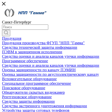
Санкт-Петербург
Продукция
Продукция производства ФГУП "НПП "Гамма"
Средства технической защиты информации
ПЭВМ в защищенном исполнении
Средства оценки и анализа каналов утечки информации
Программное обеспечение
Средства оценки и анализа каналов утечки информации
Оценка защищенности по каналу ПЭМИН
Оценка защищенности по акустоэлектрическому каналу
Вспомогательное оборудование
Специальное программное обеспечение
Поисковое оборудование
Обнаружители скрытых видеокамер
Рентгеновское оборудование
Средства защиты информации
Средства экстренного уничтожения информации
Устройства защиты сотовых телефонов