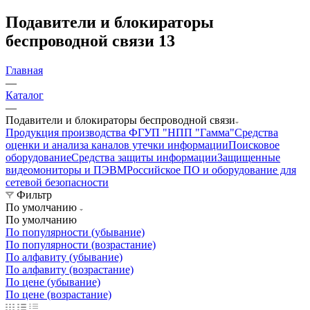
Подавители и блокираторы
беспроводной связи
13
Главная
—
Каталог
—
Подавители и блокираторы беспроводной связи
Продукция производства ФГУП "НПП "Гамма"
Средства
оценки и анализа каналов утечки информации
Поисковое
оборудование
Средства защиты информации
Защищенные
видеомониторы и ПЭВМ
Российское ПО и оборудование для
сетевой безопасности
Фильтр
По умолчанию
По умолчанию
По популярности (убывание)
По популярности (возрастание)
По алфавиту (убывание)
По алфавиту (возрастание)
По цене (убывание)
По цене (возрастание)