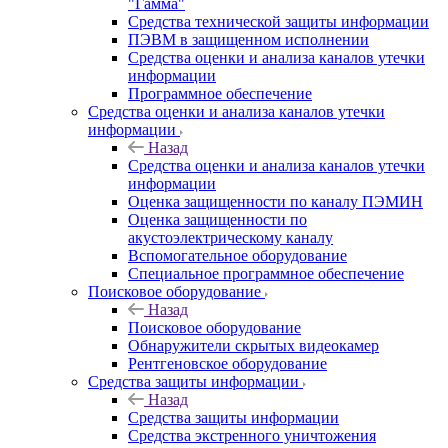
"Гамма"
Средства технической защиты информации
ПЭВМ в защищенном исполнении
Средства оценки и анализа каналов утечки
информации
Программное обеспечение
Средства оценки и анализа каналов утечки
информации
Назад
Средства оценки и анализа каналов утечки
информации
Оценка защищенности по каналу ПЭМИН
Оценка защищенности по
акустоэлектрическому каналу
Вспомогательное оборудование
Специальное программное обеспечение
Поисковое оборудование
Назад
Поисковое оборудование
Обнаружители скрытых видеокамер
Рентгеновское оборудование
Средства защиты информации
Назад
Средства защиты информации
Средства экстренного уничтожения