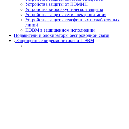
Устройства защиты от ПЭМИН
Устройства виброакустической защиты
Устройства защиты сети электропитания
Устройства защиты телефонных и слаботочных
линий
ПЭВМ в защищенном исполнении
Подавители и блокираторы беспроводной связи
Защищенные видеомониторы и ПЭВМ