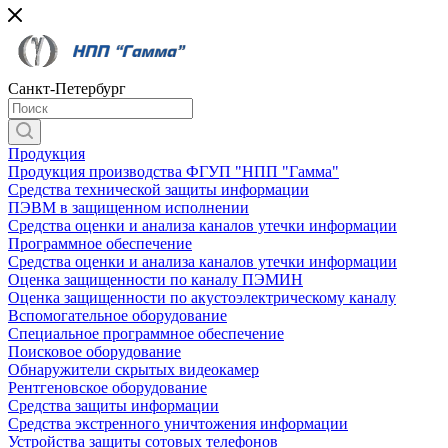
Санкт-Петербург
Продукция
Продукция производства ФГУП "НПП "Гамма"
Средства технической защиты информации
ПЭВМ в защищенном исполнении
Средства оценки и анализа каналов утечки информации
Программное обеспечение
Средства оценки и анализа каналов утечки информации
Оценка защищенности по каналу ПЭМИН
Оценка защищенности по акустоэлектрическому каналу
Вспомогательное оборудование
Специальное программное обеспечение
Поисковое оборудование
Обнаружители скрытых видеокамер
Рентгеновское оборудование
Средства защиты информации
Средства экстренного уничтожения информации
Устройства защиты сотовых телефонов