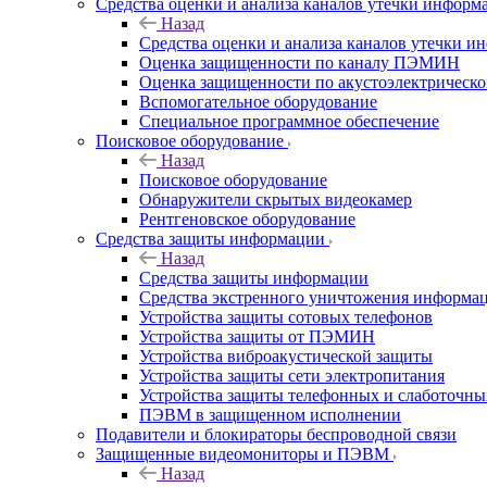
Средства оценки и анализа каналов утечки информ
Назад
Средства оценки и анализа каналов утечки 
Оценка защищенности по каналу ПЭМИН
Оценка защищенности по акустоэлектрическо
Вспомогательное оборудование
Специальное программное обеспечение
Поисковое оборудование
Назад
Поисковое оборудование
Обнаружители скрытых видеокамер
Рентгеновское оборудование
Средства защиты информации
Назад
Средства защиты информации
Средства экстренного уничтожения информа
Устройства защиты сотовых телефонов
Устройства защиты от ПЭМИН
Устройства виброакустической защиты
Устройства защиты сети электропитания
Устройства защиты телефонных и слаботочн
ПЭВМ в защищенном исполнении
Подавители и блокираторы беспроводной связи
Защищенные видеомониторы и ПЭВМ
Назад