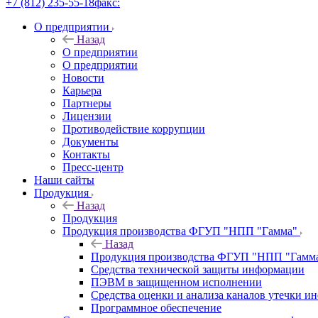
+7 (812) 235-55-18
факс:
О предприятии
Назад
О предприятии
О предприятии
Новости
Карьера
Партнеры
Лицензии
Противодействие коррупции
Документы
Контакты
Пресс-центр
Наши сайты
Продукция
Назад
Продукция
Продукция производства ФГУП "НПП "Гамма"
Назад
Продукция производства ФГУП "НПП "Гамм
Средства технической защиты информации
ПЭВМ в защищенном исполнении
Средства оценки и анализа каналов утечки 
Программное обеспечение