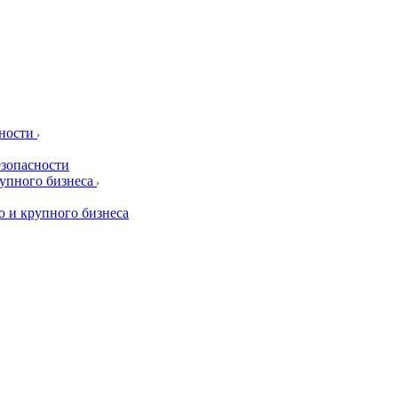
сности
езопасности
рупного бизнеса
о и крупного бизнеса