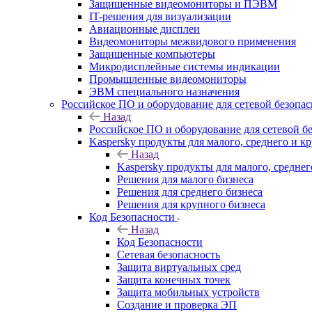
Защищенные видеомониторы и ПЭВМ
IT-решения для визуализации
Авиационные дисплеи
Видеомониторы межвидового применения
Защищенные компьютеры
Микродисплейные системы индикации
Промышленные видеомониторы
ЭВМ специального назначения
Российское ПО и оборудование для сетевой безопа
Назад
Российское ПО и оборудование для сетевой б
Kaspersky продукты для малого, среднего и к
Назад
Kaspersky продукты для малого, среднег
Решения для малого бизнеса
Решения для среднего бизнеса
Решения для крупного бизнеса
Код Безопасности
Назад
Код Безопасности
Сетевая безопасность
Защита виртуальных сред
Защита конечных точек
Защита мобильных устройств
Создание и проверка ЭП