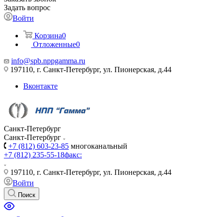
Задать вопрос
Войти
Корзина
0
Отложенные
0
info@spb.nppgamma.ru
197110, г. Санкт-Петербург, ул. Пионерская, д.44
Вконтакте
Санкт-Петербург
Санкт-Петербург
+7 (812) 603-23-85
многоканальный
+7 (812) 235-55-18
факс:
197110, г. Санкт-Петербург, ул. Пионерская, д.44
Войти
Поиск