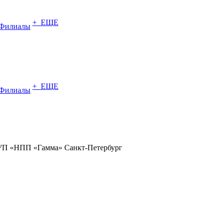
+ ЕЩЕ
Филиалы
+ ЕЩЕ
Филиалы
ФГУП «НПП «Гамма» Санкт-Петербург