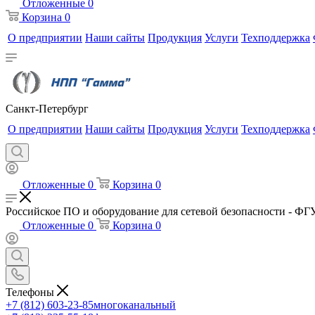
Отложенные
0
Корзина
0
О предприятии
Наши сайты
Продукция
Услуги
Техподдержка
Санкт-Петербург
О предприятии
Наши сайты
Продукция
Услуги
Техподдержка
Отложенные
0
Корзина
0
Российское ПО и оборудование для сетевой безопасности - 
Отложенные
0
Корзина
0
Телефоны
+7 (812) 603-23-85
многоканальный