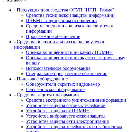
Продукция производства ФГУП "НПП "Гамма"
Средства технической защиты информации
ПЭВМ в защищенном исполнении
Средства оценки и анализа каналов утечки
информации
Программное обеспечение
Средства оценки и анализа каналов утечки
информации
Оценка защищенности по каналу ПЭМИН
Оценка защищенности по акустоэлектрическому
каналу
Вспомогательное оборудование
Специальное программное обеспечение
Поисковое оборудование
Обнаружители скрытых видеокамер
Рентгеновское оборудование
Средства защиты информации
Средства экстренного уничтожения информации
Устройства защиты сотовых телефонов
Устройства защиты от ПЭМИН
Устройства виброакустической защиты
Устройства защиты сети электропитания
Устройства защиты телефонных и слаботочных
линий