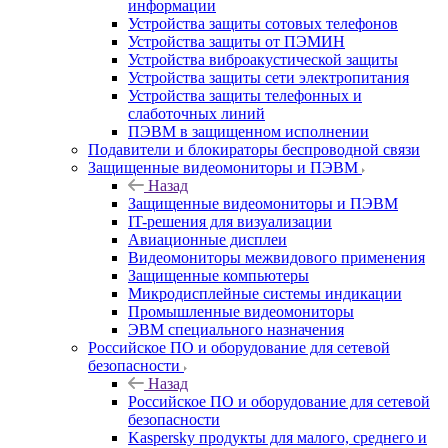
информации
Устройства защиты сотовых телефонов
Устройства защиты от ПЭМИН
Устройства виброакустической защиты
Устройства защиты сети электропитания
Устройства защиты телефонных и
слаботочных линий
ПЭВМ в защищенном исполнении
Подавители и блокираторы беспроводной связи
Защищенные видеомониторы и ПЭВМ
Назад
Защищенные видеомониторы и ПЭВМ
IT-решения для визуализации
Авиационные дисплеи
Видеомониторы межвидового применения
Защищенные компьютеры
Микродисплейные системы индикации
Промышленные видеомониторы
ЭВМ специального назначения
Российское ПО и оборудование для сетевой
безопасности
Назад
Российское ПО и оборудование для сетевой
безопасности
Kaspersky продукты для малого, среднего и