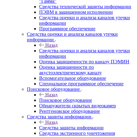
"Гамма"
Средства технической защиты информации
ПЭВМ в защищенном исполнении
Средства оценки и анализа каналов утечки
информации
Программное обеспечение
Средства оценки и анализа каналов утечки
информации
Назад
Средства оценки и анализа каналов утечки
информации
Оценка защищенности по каналу ПЭМИН
Оценка защищенности по
акустоэлектрическому каналу
Вспомогательное оборудование
Специальное программное обеспечение
Поисковое оборудование
Назад
Поисковое оборудование
Обнаружители скрытых видеокамер
Рентгеновское оборудование
Средства защиты информации
Назад
Средства защиты информации
Средства экстренного уничтожения