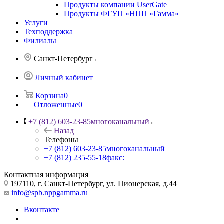
Продукты компании UserGate
Продукты ФГУП «НПП «Гамма»
Услуги
Техподдержка
Филиалы
Санкт-Петербург
Личный кабинет
Корзина
0
Отложенные
0
+7 (812) 603-23-85
многоканальный
Назад
Телефоны
+7 (812) 603-23-85
многоканальный
+7 (812) 235-55-18
факс:
Контактная информация
197110, г. Санкт-Петербург, ул. Пионерская, д.44
info@spb.nppgamma.ru
Вконтакте