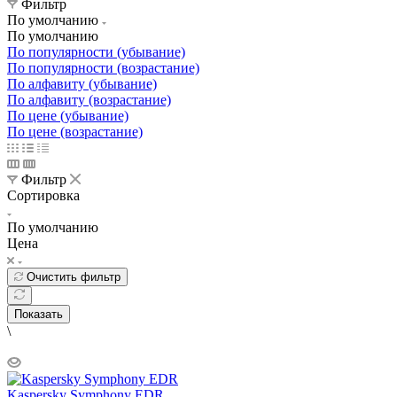
Фильтр
По умолчанию
По умолчанию
По популярности (убывание)
По популярности (возрастание)
По алфавиту (убывание)
По алфавиту (возрастание)
По цене (убывание)
По цене (возрастание)
Фильтр
Сортировка
По умолчанию
Цена
Очистить фильтр
Показать
\
Kaspersky Symphony EDR