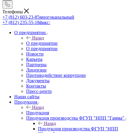
Телефоны
+7 (812) 603-23-85
многоканальный
+7 (812) 235-55-18
факс:
О предприятии
Назад
О предприятии
О предприятии
Новости
Карьера
Партнеры
Лицензии
Противодействие коррупции
Документы
Контакты
Пресс-центр
Наши сайты
Продукция
Назад
Продукция
Продукция производства ФГУП "НПП "Гамма"
Назад
Продукция производства ФГУП "НПП