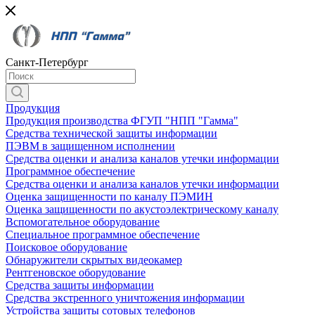
Санкт-Петербург
Продукция
Продукция производства ФГУП "НПП "Гамма"
Средства технической защиты информации
ПЭВМ в защищенном исполнении
Средства оценки и анализа каналов утечки информации
Программное обеспечение
Средства оценки и анализа каналов утечки информации
Оценка защищенности по каналу ПЭМИН
Оценка защищенности по акустоэлектрическому каналу
Вспомогательное оборудование
Специальное программное обеспечение
Поисковое оборудование
Обнаружители скрытых видеокамер
Рентгеновское оборудование
Средства защиты информации
Средства экстренного уничтожения информации
Устройства защиты сотовых телефонов