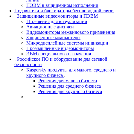
ПЭВМ в защищенном исполнении
Подавители и блокираторы беспроводной связи
Защищенные видеомониторы и ПЭВМ
IT-решения для визуализации
Авиационные дисплеи
Видеомониторы межвидового применения
Защищенные компьютеры
Микродисплейные системы индикации
Промышленные видеомониторы
ЭВМ специального назначения
Российское ПО и оборудование для сетевой
безопасности
Kaspersky продукты для малого, среднего и
крупного бизнеса
Решения для малого бизнеса
Решения для среднего бизнеса
Решения для крупного бизнеса