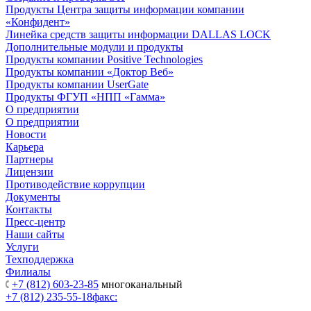
Продукты Центра защиты информации компании
«Конфидент»
Линейка средств защиты информации DALLAS LOCK
Дополнительные модули и продукты
Продукты компании Positive Technologies
Продукты компании «Доктор Веб»
Продукты компании UserGate
Продукты ФГУП «НПП «Гамма»
О предприятии
О предприятии
Новости
Карьера
Партнеры
Лицензии
Противодействие коррупции
Документы
Контакты
Пресс-центр
Наши сайты
Услуги
Техподдержка
Филиалы
+7 (812) 603-23-85
многоканальный
+7 (812) 235-55-18
факс: