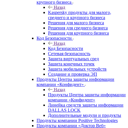
крупного бизнеса
Назад
Kaspersky продукты для малого,
среднего и крупного бизнеса
Решения для малого бизнеса
Решения для среднего бизнеса
Решения для крупного бизнеса
Код Безопасности
Назад
Код Безопасности
Сетевая безопасность
Защита виртуальных сред
Защита конечных точек
Защита мобильных устройств
Создание и проверка ЭП
Продукты Центра защиты информации
компании «Конфидент»
Назад
Продукты Центра защиты информации
компании «Конфидент»
Линейка средств защиты информации
DALLAS LOCK
Дополнительные модули и продукты
Продукты компании Positive Technologies
Продукты компании «Доктор Веб»