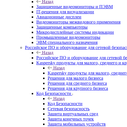
Назад
Защищенные видеомониторы и ПЭВМ
IT-решения для визуализации
Авиационные дисплеи
Видеомониторы межвидового применения
Защищенные компьютеры
Микродисплейные системы индикации
Промышленные видеомониторы
ЭВМ специального назначения
Российское ПО и оборудование для сетевой безопа
Назад
Российское ПО и оборудование для сетевой б
Kaspersky продукты для малого, среднего и к
Назад
Kaspersky продукты для малого, среднег
Решения для малого бизнеса
Решения для среднего бизнеса
Решения для крупного бизнеса
Код Безопасности
Назад
Код Безопасности
Сетевая безопасность
Защита виртуальных сред
Защита конечных точек
Защита мобильных устройств