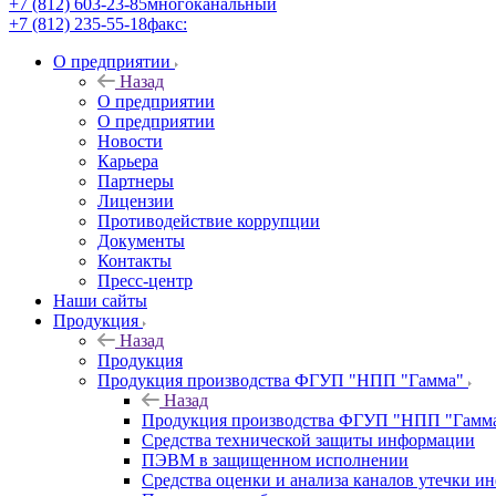
+7 (812) 603-23-85
многоканальный
+7 (812) 235-55-18
факс:
О предприятии
Назад
О предприятии
О предприятии
Новости
Карьера
Партнеры
Лицензии
Противодействие коррупции
Документы
Контакты
Пресс-центр
Наши сайты
Продукция
Назад
Продукция
Продукция производства ФГУП "НПП "Гамма"
Назад
Продукция производства ФГУП "НПП "Гамм
Средства технической защиты информации
ПЭВМ в защищенном исполнении
Средства оценки и анализа каналов утечки 