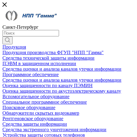
Санкт-Петербург
Продукция
Продукция производства ФГУП "НПП "Гамма"
Средства технической защиты информации
ПЭВМ в защищенном исполнении
Средства оценки и анализа каналов утечки информации
Программное обеспечение
Средства оценки и анализа каналов утечки информации
Оценка защищенности по каналу ПЭМИН
Оценка защищенности по акустоэлектрическому каналу
Вспомогательное оборудование
Специальное программное обеспечение
Поисковое оборудование
Обнаружители скрытых видеокамер
Рентгеновское оборудование
Средства защиты информации
Средства экстренного уничтожения информации
Устройства защиты сотовых телефонов