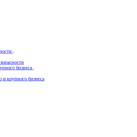
сности
езопасности
рупного бизнеса
о и крупного бизнеса