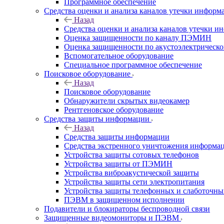
Программное обеспечение
Средства оценки и анализа каналов утечки информ
Назад
Средства оценки и анализа каналов утечки 
Оценка защищенности по каналу ПЭМИН
Оценка защищенности по акустоэлектрическо
Вспомогательное оборудование
Специальное программное обеспечение
Поисковое оборудование
Назад
Поисковое оборудование
Обнаружители скрытых видеокамер
Рентгеновское оборудование
Средства защиты информации
Назад
Средства защиты информации
Средства экстренного уничтожения информа
Устройства защиты сотовых телефонов
Устройства защиты от ПЭМИН
Устройства виброакустической защиты
Устройства защиты сети электропитания
Устройства защиты телефонных и слаботочн
ПЭВМ в защищенном исполнении
Подавители и блокираторы беспроводной связи
Защищенные видеомониторы и ПЭВМ