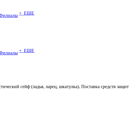
+ ЕЩЕ
Филиалы
+ ЕЩЕ
Филиалы
тический сейф (ладья, ларец, шкатулка). Поставка средств з