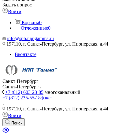
Задать вопрос
Войти
Корзина
0
Отложенные
0
info@spb.nppgamma.ru
197110, г. Санкт-Петербург, ул. Пионерская, д.44
Вконтакте
Санкт-Петербург
Санкт-Петербург
+7 (812) 603-23-85
многоканальный
+7 (812) 235-55-18
факс:
197110, г. Санкт-Петербург, ул. Пионерская, д.44
Войти
Поиск