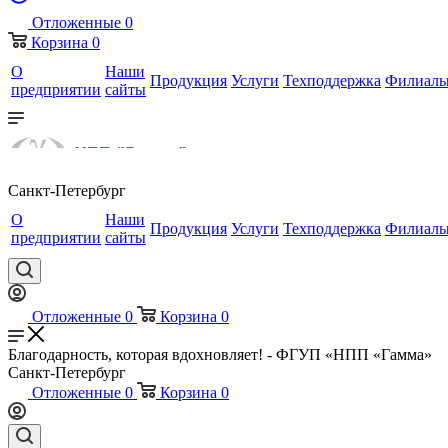
Отложенные
0
Корзина
0
О
Наши
Продукция
Услуги
Техподдержка
Филиал
предприятии
сайты
Санкт-Петербург
О
Наши
Продукция
Услуги
Техподдержка
Филиал
предприятии
сайты
Отложенные
0
Корзина
0
Благодарность, которая вдохновляет! - ФГУП «НПП «Гамма»
Санкт-Петербург
Отложенные
0
Корзина
0