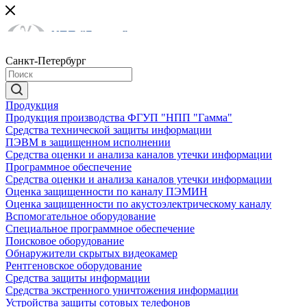
Санкт-Петербург
Продукция
Продукция производства ФГУП "НПП "Гамма"
Средства технической защиты информации
ПЭВМ в защищенном исполнении
Средства оценки и анализа каналов утечки информации
Программное обеспечение
Средства оценки и анализа каналов утечки информации
Оценка защищенности по каналу ПЭМИН
Оценка защищенности по акустоэлектрическому каналу
Вспомогательное оборудование
Специальное программное обеспечение
Поисковое оборудование
Обнаружители скрытых видеокамер
Рентгеновское оборудование
Средства защиты информации
Средства экстренного уничтожения информации
Устройства защиты сотовых телефонов