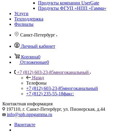
Продукты компании UserGate
Продукты ФГУП «НПП «Гамма»
Услуги
Техподдержка
Филиалы
Санкт-Петербург
Личный кабинет
Корзина
0
Отложенные
0
+7 (812) 603-23-85
многоканальный
Назад
Телефоны
+7 (812) 603-23-85
многоканальный
+7 (812) 235-55-18
факс:
Контактная информация
197110, г. Санкт-Петербург, ул. Пионерская, д.44
info@spb.nppgamma.ru
Вконтакте