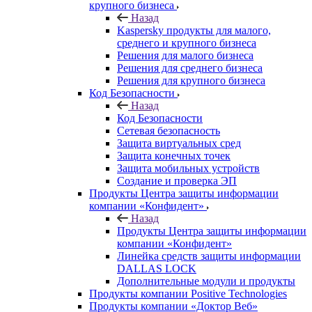
крупного бизнеса
Назад
Kaspersky продукты для малого,
среднего и крупного бизнеса
Решения для малого бизнеса
Решения для среднего бизнеса
Решения для крупного бизнеса
Код Безопасности
Назад
Код Безопасности
Сетевая безопасность
Защита виртуальных сред
Защита конечных точек
Защита мобильных устройств
Создание и проверка ЭП
Продукты Центра защиты информации
компании «Конфидент»
Назад
Продукты Центра защиты информации
компании «Конфидент»
Линейка средств защиты информации
DALLAS LOCK
Дополнительные модули и продукты
Продукты компании Positive Technologies
Продукты компании «Доктор Веб»