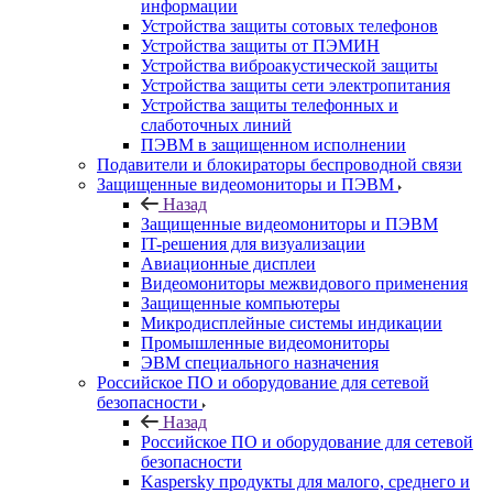
информации
Устройства защиты сотовых телефонов
Устройства защиты от ПЭМИН
Устройства виброакустической защиты
Устройства защиты сети электропитания
Устройства защиты телефонных и
слаботочных линий
ПЭВМ в защищенном исполнении
Подавители и блокираторы беспроводной связи
Защищенные видеомониторы и ПЭВМ
Назад
Защищенные видеомониторы и ПЭВМ
IT-решения для визуализации
Авиационные дисплеи
Видеомониторы межвидового применения
Защищенные компьютеры
Микродисплейные системы индикации
Промышленные видеомониторы
ЭВМ специального назначения
Российское ПО и оборудование для сетевой
безопасности
Назад
Российское ПО и оборудование для сетевой
безопасности
Kaspersky продукты для малого, среднего и