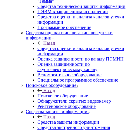
"Гамма"
Средства технической защиты информации
ПЭВМ в защищенном исполнении
Средства оценки и анализа каналов утечки
информации
Программное обеспечение
Средства оценки и анализа каналов утечки
информации
Назад
Средства оценки и анализа каналов утечки
информации
Оценка защищенности по каналу ПЭМИН
Оценка защищенности по
акустоэлектрическому каналу
Вспомогательное оборудование
Специальное программное обеспечение
Поисковое оборудование
Назад
Поисковое оборудование
Обнаружители скрытых видеокамер
Рентгеновское оборудование
Средства защиты информации
Назад
Средства защиты информации
Средства экстренного уничтожения