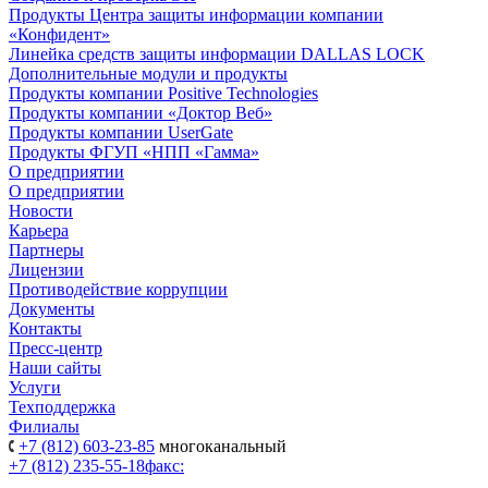
Продукты Центра защиты информации компании
«Конфидент»
Линейка средств защиты информации DALLAS LOCK
Дополнительные модули и продукты
Продукты компании Positive Technologies
Продукты компании «Доктор Веб»
Продукты компании UserGate
Продукты ФГУП «НПП «Гамма»
О предприятии
О предприятии
Новости
Карьера
Партнеры
Лицензии
Противодействие коррупции
Документы
Контакты
Пресс-центр
Наши сайты
Услуги
Техподдержка
Филиалы
+7 (812) 603-23-85
многоканальный
+7 (812) 235-55-18
факс: