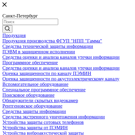
Санкт-Петербург
Продукция
Продукция производства ФГУП "НПП "Гамма"
Средства технической защиты информации
ПЭВМ в защищенном исполнении
Средства оценки и анализа каналов утечки информации
Программное обеспечение
Средства оценки и анализа каналов утечки информации
Оценка защищенности по каналу ПЭМИН
Оценка защищенности по акустоэлектрическому каналу
Вспомогательное оборудование
Специальное программное обеспечение
Поисковое оборудование
Обнаружители скрытых видеокамер
Рентгеновское оборудование
Средства защиты информации
Средства экстренного уничтожения информации
Устройства защиты сотовых телефонов
Устройства защиты от ПЭМИН
Устройства виброакустической защиты