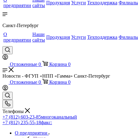
Продукция
Услуги
Техподдержка
Филиал
предприятии
сайты
Санкт-Петербург
О
Наши
Продукция
Услуги
Техподдержка
Филиал
предприятии
сайты
Отложенные
0
Корзина
0
Новости - ФГУП «НПП «Гамма» Санкт-Петербург
Отложенные
0
Корзина
0
Телефоны
+7 (812) 603-23-85
многоканальный
+7 (812) 235-55-18
факс:
О предприятии