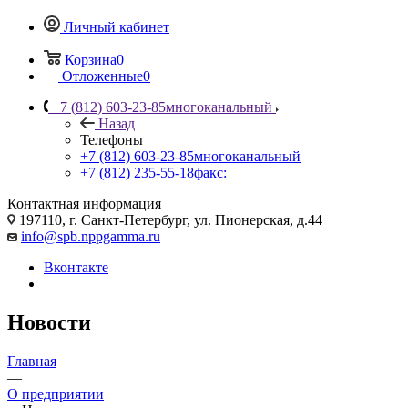
Личный кабинет
Корзина
0
Отложенные
0
+7 (812) 603-23-85
многоканальный
Назад
Телефоны
+7 (812) 603-23-85
многоканальный
+7 (812) 235-55-18
факс:
Контактная информация
197110, г. Санкт-Петербург, ул. Пионерская, д.44
info@spb.nppgamma.ru
Вконтакте
Новости
Главная
—
О предприятии