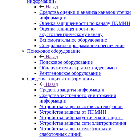
информации
Назад
Средства оценки и анализа каналов утечки
информации
Оценка защищенности по каналу ПЭМИН
Оценка защищенности по
акустоэлектрическому каналу
Вспомогательное оборудование
Специальное программное обеспечение
Поисковое оборудование
Назад
Поисковое оборудование
Обнаружители скрытых видеокамер
Рентгеновское оборудование
Средства защиты информации
Назад
Средства защиты информации
Средства экстренного уничтожения
информации
Устройства защиты сотовых телефонов
Устройства защиты от ПЭМИН
Устройства виброакустической защиты
Устройства защиты сети электропитания
Устройства защиты телефонных и
слаботочных линий