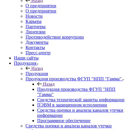
Назад
О предприятии
О предприятии
Новости
Карьера
Партнеры
Лицензии
Противодействие коррупции
Документы
Контакты
Пресс-центр
Наши сайты
Продукция
Назад
Продукция
Продукция производства ФГУП "НПП "Гамма"
Назад
Продукция производства ФГУП "НПП
"Гамма"
Средства технической защиты информации
ПЭВМ в защищенном исполнении
Средства оценки и анализа каналов утечки
информации
Программное обеспечение
Средства оценки и анализа каналов утечки