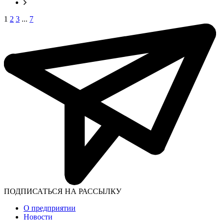
1
2
3
...
7
ПОДПИСАТЬСЯ НА РАССЫЛКУ
О предприятии
Новости