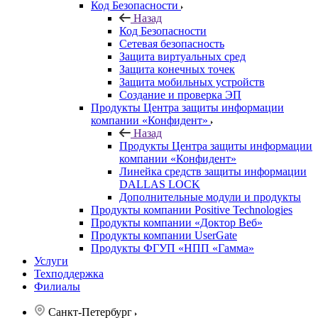
Код Безопасности
Назад
Код Безопасности
Сетевая безопасность
Защита виртуальных сред
Защита конечных точек
Защита мобильных устройств
Создание и проверка ЭП
Продукты Центра защиты информации
компании «Конфидент»
Назад
Продукты Центра защиты информации
компании «Конфидент»
Линейка средств защиты информации
DALLAS LOCK
Дополнительные модули и продукты
Продукты компании Positive Technologies
Продукты компании «Доктор Веб»
Продукты компании UserGate
Продукты ФГУП «НПП «Гамма»
Услуги
Техподдержка
Филиалы
Санкт-Петербург