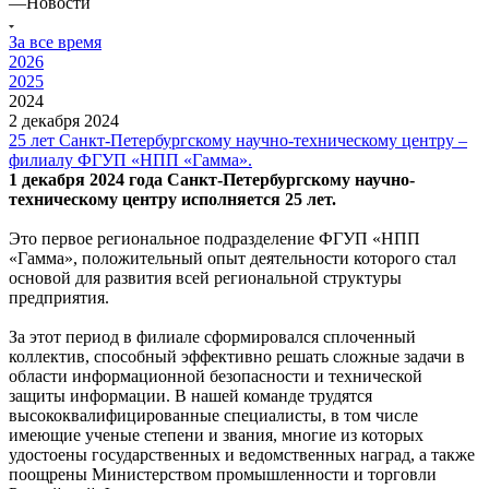
—
Новости
За все время
2026
2025
2024
2 декабря 2024
25 лет Санкт-Петербургскому научно-техническому центру –
филиалу ФГУП «НПП «Гамма».
1 декабря 2024 года Санкт-Петербургскому научно-
техническому центру исполняется 25 лет.
Это первое региональное подразделение ФГУП «НПП
«Гамма», положительный опыт деятельности которого стал
основой для развития всей региональной структуры
предприятия.
За этот период в филиале сформировался сплоченный
коллектив, способный эффективно решать сложные задачи в
области информационной безопасности и технической
защиты информации. В нашей команде трудятся
высококвалифицированные специалисты, в том числе
имеющие ученые степени и звания, многие из которых
удостоены государственных и ведомственных наград, а также
поощрены Министерством промышленности и торговли