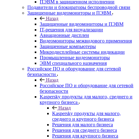
ПЭВМ в защищенном исполнении
Подавители и блокираторы беспроводной связи
Защищенные видеомониторы и ПЭВМ
Назад
Защищенные видеомониторы и ПЭВМ
IT-решения для визуализации
Авиационные дисплеи
Видеомониторы межвидового применения
Защищенные компьютеры
Микродисплейные системы индикации
Промышленные видеомониторы
ЭВМ специального назначения
Российское ПО и оборудование для сетевой
безопасности
Назад
Российское ПО и оборудование для сетевой
безопасности
Kaspersky продукты для малого, среднего и
крупного бизнеса
Назад
Kaspersky продукты для малого,
среднего и крупного бизнеса
Решения для малого бизнеса
Решения для среднего бизнеса
Решения для крупного бизнеса