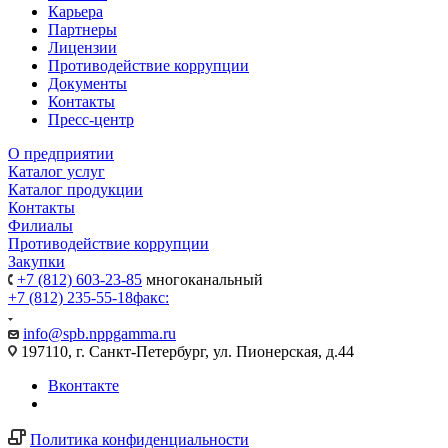
Карьера
Партнеры
Лицензии
Противодействие коррупции
Документы
Контакты
Пресс-центр
О предприятии
Каталог услуг
Каталог продукции
Контакты
Филиалы
Противодействие коррупции
Закупки
+7 (812) 603-23-85
многоканальный
+7 (812) 235-55-18
факс:
info@spb.nppgamma.ru
197110, г. Санкт-Петербург, ул. Пионерская, д.44
Вконтакте
Политика конфиденциальности