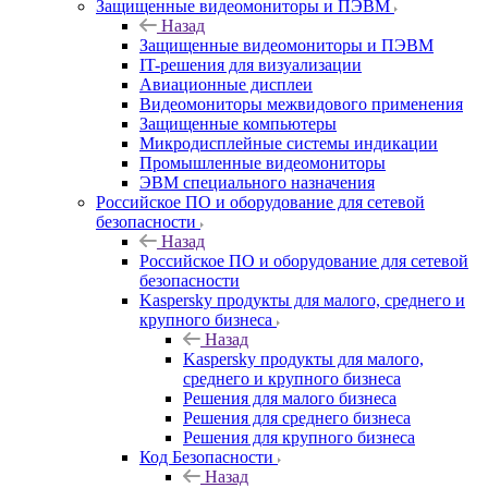
Защищенные видеомониторы и ПЭВМ
Назад
Защищенные видеомониторы и ПЭВМ
IT-решения для визуализации
Авиационные дисплеи
Видеомониторы межвидового применения
Защищенные компьютеры
Микродисплейные системы индикации
Промышленные видеомониторы
ЭВМ специального назначения
Российское ПО и оборудование для сетевой
безопасности
Назад
Российское ПО и оборудование для сетевой
безопасности
Kaspersky продукты для малого, среднего и
крупного бизнеса
Назад
Kaspersky продукты для малого,
среднего и крупного бизнеса
Решения для малого бизнеса
Решения для среднего бизнеса
Решения для крупного бизнеса
Код Безопасности
Назад