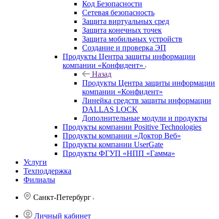
Код Безопасности
Сетевая безопасность
Защита виртуальных сред
Защита конечных точек
Защита мобильных устройств
Создание и проверка ЭП
Продукты Центра защиты информации
компании «Конфидент»
Назад
Продукты Центра защиты информации
компании «Конфидент»
Линейка средств защиты информации
DALLAS LOCK
Дополнительные модули и продукты
Продукты компании Positive Technologies
Продукты компании «Доктор Веб»
Продукты компании UserGate
Продукты ФГУП «НПП «Гамма»
Услуги
Техподдержка
Филиалы
Санкт-Петербург
Личный кабинет