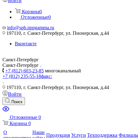
Войти
Корзина
0
Отложенные
0
info@spb.nppgamma.ru
197110, г. Санкт-Петербург, ул. Пионерская, д.44
Вконтакте
Санкт-Петербург
Санкт-Петербург
+7 (812) 603-23-85
многоканальный
+7 (812) 235-55-18
факс:
197110, г. Санкт-Петербург, ул. Пионерская, д.44
Войти
Поиск
Отложенные
0
Корзина
0
О
Наши
Продукция
Услуги
Техподдержка
Филиал
предприятии
сайты