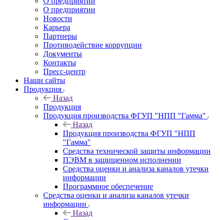
О предприятии
О предприятии
Новости
Карьера
Партнеры
Противодействие коррупции
Документы
Контакты
Пресс-центр
Наши сайты
Продукция
Назад
Продукция
Продукция производства ФГУП "НПП "Гамма"
Назад
Продукция производства ФГУП "НПП
"Гамма"
Средства технической защиты информации
ПЭВМ в защищенном исполнении
Средства оценки и анализа каналов утечки
информации
Программное обеспечение
Средства оценки и анализа каналов утечки
информации
Назад