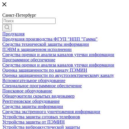
Санкт-Петербург
Продукция
Продукция производства ФГУП "НПП "Гамма"
Средства технической защиты информации
ПЭВМ в защищенном исполнении
Средства оценки и анализа каналов утечки информации
Программное обеспечение
Средства оценки и анализа каналов утечки информации
Оценка защищенности по каналу ПЭМИН
Оценка защищенности по акустоэлектрическому каналу
Вспомогательное оборудование
Специальное программное обеспечение
Поисковое оборудование
Обнаружители скрытых видеокамер
Рентгеновское оборудование
Средства защиты информации
Средства экстренного уничтожения информации
Устройства защиты сотовых телефонов
Устройства защиты от ПЭМИН
Устройства виброакустической защиты