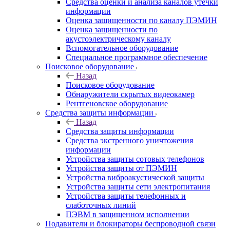
Средства оценки и анализа каналов утечки
информации
Оценка защищенности по каналу ПЭМИН
Оценка защищенности по
акустоэлектрическому каналу
Вспомогательное оборудование
Специальное программное обеспечение
Поисковое оборудование
Назад
Поисковое оборудование
Обнаружители скрытых видеокамер
Рентгеновское оборудование
Средства защиты информации
Назад
Средства защиты информации
Средства экстренного уничтожения
информации
Устройства защиты сотовых телефонов
Устройства защиты от ПЭМИН
Устройства виброакустической защиты
Устройства защиты сети электропитания
Устройства защиты телефонных и
слаботочных линий
ПЭВМ в защищенном исполнении
Подавители и блокираторы беспроводной связи