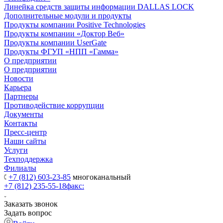
Линейка средств защиты информации DALLAS LOCK
Дополнительные модули и продукты
Продукты компании Positive Technologies
Продукты компании «Доктор Веб»
Продукты компании UserGate
Продукты ФГУП «НПП «Гамма»
О предприятии
О предприятии
Новости
Карьера
Партнеры
Противодействие коррупции
Документы
Контакты
Пресс-центр
Наши сайты
Услуги
Техподдержка
Филиалы
+7 (812) 603-23-85
многоканальный
+7 (812) 235-55-18
факс:
Заказать звонок
Задать вопрос