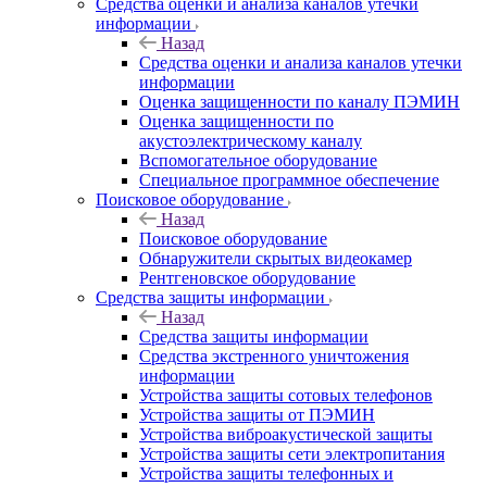
Средства оценки и анализа каналов утечки
информации
Назад
Средства оценки и анализа каналов утечки
информации
Оценка защищенности по каналу ПЭМИН
Оценка защищенности по
акустоэлектрическому каналу
Вспомогательное оборудование
Специальное программное обеспечение
Поисковое оборудование
Назад
Поисковое оборудование
Обнаружители скрытых видеокамер
Рентгеновское оборудование
Средства защиты информации
Назад
Средства защиты информации
Средства экстренного уничтожения
информации
Устройства защиты сотовых телефонов
Устройства защиты от ПЭМИН
Устройства виброакустической защиты
Устройства защиты сети электропитания
Устройства защиты телефонных и