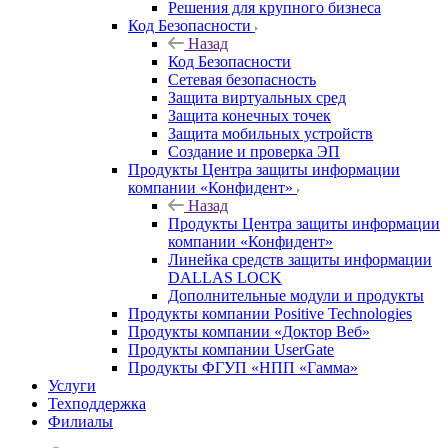
Решения для крупного бизнеса
Код Безопасности
Назад
Код Безопасности
Сетевая безопасность
Защита виртуальных сред
Защита конечных точек
Защита мобильных устройств
Создание и проверка ЭП
Продукты Центра защиты информации
компании «Конфидент»
Назад
Продукты Центра защиты информации
компании «Конфидент»
Линейка средств защиты информации
DALLAS LOCK
Дополнительные модули и продукты
Продукты компании Positive Technologies
Продукты компании «Доктор Веб»
Продукты компании UserGate
Продукты ФГУП «НПП «Гамма»
Услуги
Техподдержка
Филиалы