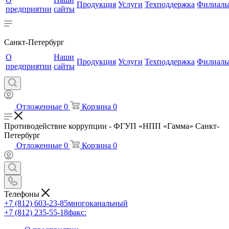
Продукция
Услуги
Техподдержка
Филиал
предприятии
сайты
Санкт-Петербург
О
Наши
Продукция
Услуги
Техподдержка
Филиал
предприятии
сайты
Отложенные
0
Корзина
0
Противодействие коррупции - ФГУП «НПП «Гамма» Санкт-
Петербург
Отложенные
0
Корзина
0
Телефоны
+7 (812) 603-23-85
многоканальный
+7 (812) 235-55-18
факс: