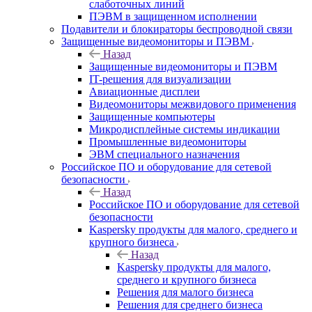
слаботочных линий
ПЭВМ в защищенном исполнении
Подавители и блокираторы беспроводной связи
Защищенные видеомониторы и ПЭВМ
Назад
Защищенные видеомониторы и ПЭВМ
IT-решения для визуализации
Авиационные дисплеи
Видеомониторы межвидового применения
Защищенные компьютеры
Микродисплейные системы индикации
Промышленные видеомониторы
ЭВМ специального назначения
Российское ПО и оборудование для сетевой
безопасности
Назад
Российское ПО и оборудование для сетевой
безопасности
Kaspersky продукты для малого, среднего и
крупного бизнеса
Назад
Kaspersky продукты для малого,
среднего и крупного бизнеса
Решения для малого бизнеса
Решения для среднего бизнеса