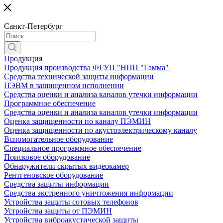
Санкт-Петербург
Продукция
Продукция производства ФГУП "НПП "Гамма"
Средства технической защиты информации
ПЭВМ в защищенном исполнении
Средства оценки и анализа каналов утечки информации
Программное обеспечение
Средства оценки и анализа каналов утечки информации
Оценка защищенности по каналу ПЭМИН
Оценка защищенности по акустоэлектрическому каналу
Вспомогательное оборудование
Специальное программное обеспечение
Поисковое оборудование
Обнаружители скрытых видеокамер
Рентгеновское оборудование
Средства защиты информации
Средства экстренного уничтожения информации
Устройства защиты сотовых телефонов
Устройства защиты от ПЭМИН
Устройства виброакустической защиты