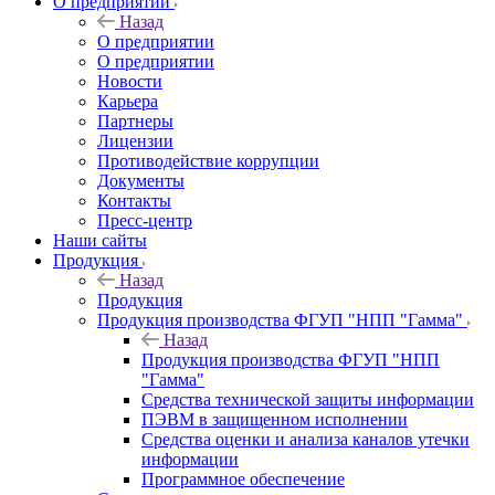
О предприятии
Назад
О предприятии
О предприятии
Новости
Карьера
Партнеры
Лицензии
Противодействие коррупции
Документы
Контакты
Пресс-центр
Наши сайты
Продукция
Назад
Продукция
Продукция производства ФГУП "НПП "Гамма"
Назад
Продукция производства ФГУП "НПП
"Гамма"
Средства технической защиты информации
ПЭВМ в защищенном исполнении
Средства оценки и анализа каналов утечки
информации
Программное обеспечение