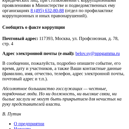
юридических лиц, при столкновении с коррупционными
проявлениями в Министерстве и подведомственных ему
организациях
8 (495) 632-80-88
(отдел по профилактике
коррупционных и иных правонарушений).
Сообщить о факте коррупции
Почтовый адрес:
117393, Москва, ул. Профсоюзная, д. 78,
стр. 4
Адрес электронной почты (e-mail):
belov.sy@nppgamma.ru
В сообщении, пожалуйста, подробно опишите событие, его
время, дату и участников, а также Ваши контактные данные
(фамилию, имя, отчество, телефон, адрес электронной почты,
почтовый адрес и т.п.).
Абсолютное большинство госслужащих — честные,
порядочные люди. Но ни должность, ни высокие связи, ни
былые заслуги не могут быть прикрытием для нечистых на
руку представителей власти.
В. Путин
О предприятии
Новости