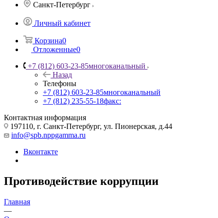
Санкт-Петербург
Личный кабинет
Корзина
0
Отложенные
0
+7 (812) 603-23-85
многоканальный
Назад
Телефоны
+7 (812) 603-23-85
многоканальный
+7 (812) 235-55-18
факс:
Контактная информация
197110, г. Санкт-Петербург, ул. Пионерская, д.44
info@spb.nppgamma.ru
Вконтакте
Противодействие коррупции
Главная
—