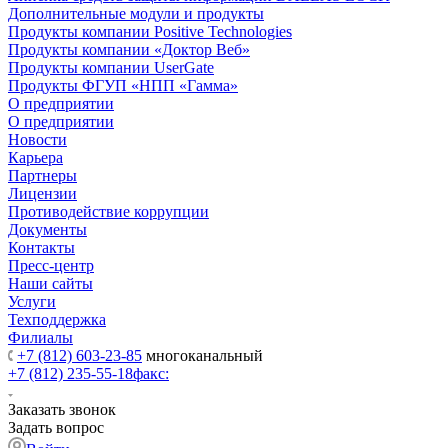
Дополнительные модули и продукты
Продукты компании Positive Technologies
Продукты компании «Доктор Веб»
Продукты компании UserGate
Продукты ФГУП «НПП «Гамма»
О предприятии
О предприятии
Новости
Карьера
Партнеры
Лицензии
Противодействие коррупции
Документы
Контакты
Пресс-центр
Наши сайты
Услуги
Техподдержка
Филиалы
+7 (812) 603-23-85
многоканальный
+7 (812) 235-55-18
факс:
Заказать звонок
Задать вопрос