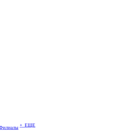
+ ЕЩЕ
Филиалы