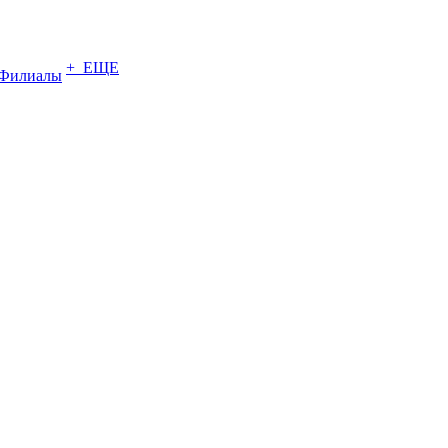
+ ЕЩЕ
Филиалы