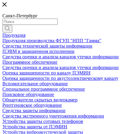
Санкт-Петербург
Продукция
Продукция производства ФГУП "НПП "Гамма"
Средства технической защиты информации
ПЭВМ в защищенном исполнении
Средства оценки и анализа каналов утечки информации
Программное обеспечение
Средства оценки и анализа каналов утечки информации
Оценка защищенности по каналу ПЭМИН
Оценка защищенности по акустоэлектрическому каналу
Вспомогательное оборудование
Специальное программное обеспечение
Поисковое оборудование
Обнаружители скрытых видеокамер
Рентгеновское оборудование
Средства защиты информации
Средства экстренного уничтожения информации
Устройства защиты сотовых телефонов
Устройства защиты от ПЭМИН
Устройства виброакустической защиты