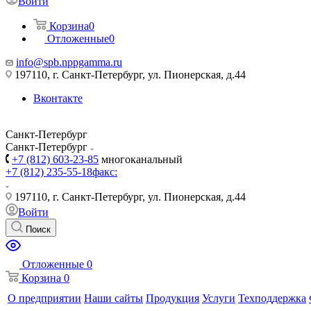
Войти
Корзина
0
Отложенные
0
info@spb.nppgamma.ru
197110, г. Санкт-Петербург, ул. Пионерская, д.44
Вконтакте
Санкт-Петербург
Санкт-Петербург
+7 (812) 603-23-85
многоканальный
+7 (812) 235-55-18
факс:
197110, г. Санкт-Петербург, ул. Пионерская, д.44
Войти
Поиск
Отложенные
0
Корзина
0
О предприятии
Наши сайты
Продукция
Услуги
Техподдержка