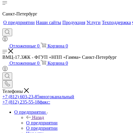
Санкт-Петербург
О предприятии
Наши сайты
Продукция
Услуги
Техподдержка
Отложенные
0
Корзина
0
ВМЦ-17.3ЖК - ФГУП «НПП «Гамма» Санкт-Петербург
Отложенные
0
Корзина
0
Телефоны
+7 (812) 603-23-85
многоканальный
+7 (812) 235-55-18
факс:
О предприятии
Назад
О предприятии
О предприятии