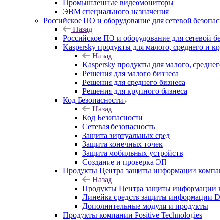
Промышленные видеомониторы
ЭВМ специального назначения
Российское ПО и оборудование для сетевой безопа
Назад
Российское ПО и оборудование для сетевой б
Kaspersky продукты для малого, среднего и к
Назад
Kaspersky продукты для малого, среднег
Решения для малого бизнеса
Решения для среднего бизнеса
Решения для крупного бизнеса
Код Безопасности
Назад
Код Безопасности
Сетевая безопасность
Защита виртуальных сред
Защита конечных точек
Защита мобильных устройств
Создание и проверка ЭП
Продукты Центра защиты информации комп
Назад
Продукты Центра защиты информации 
Линейка средств защиты информаци
Дополнительные модули и продукты
Продукты компании Positive Technologies