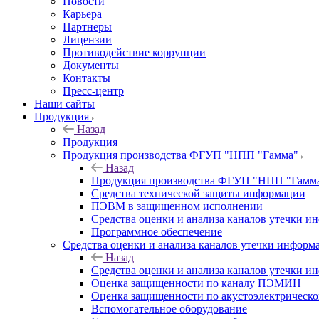
Новости
Карьера
Партнеры
Лицензии
Противодействие коррупции
Документы
Контакты
Пресс-центр
Наши сайты
Продукция
Назад
Продукция
Продукция производства ФГУП "НПП "Гамма"
Назад
Продукция производства ФГУП "НПП "Гамм
Средства технической защиты информации
ПЭВМ в защищенном исполнении
Средства оценки и анализа каналов утечки 
Программное обеспечение
Средства оценки и анализа каналов утечки информ
Назад
Средства оценки и анализа каналов утечки 
Оценка защищенности по каналу ПЭМИН
Оценка защищенности по акустоэлектрическо
Вспомогательное оборудование