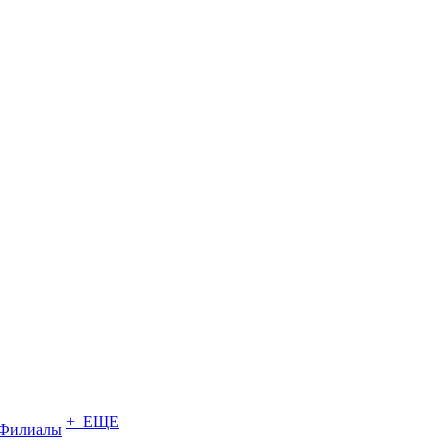
+ ЕЩЕ
Филиалы