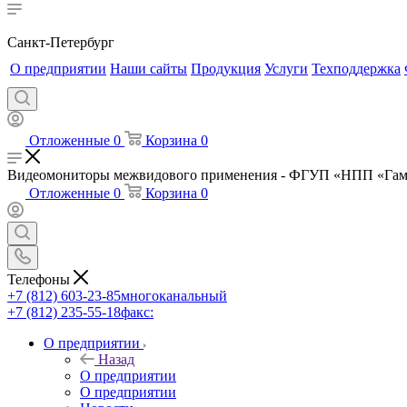
Санкт-Петербург
О предприятии
Наши сайты
Продукция
Услуги
Техподдержка
Отложенные
0
Корзина
0
Видеомониторы межвидового применения - ФГУП «НПП «Гам
Отложенные
0
Корзина
0
Телефоны
+7 (812) 603-23-85
многоканальный
+7 (812) 235-55-18
факс:
О предприятии
Назад
О предприятии
О предприятии