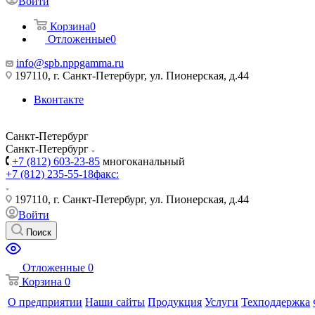
Войти
Корзина
0
Отложенные
0
info@spb.nppgamma.ru
197110, г. Санкт-Петербург, ул. Пионерская, д.44
Вконтакте
Санкт-Петербург
Санкт-Петербург
+7 (812) 603-23-85
многоканальный
+7 (812) 235-55-18
факс:
197110, г. Санкт-Петербург, ул. Пионерская, д.44
Войти
Поиск
Отложенные
0
Корзина
0
О предприятии
Наши сайты
Продукция
Услуги
Техподдержка