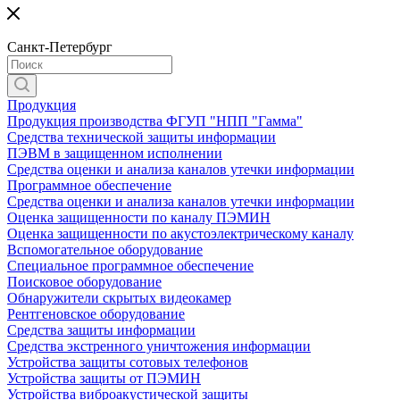
Санкт-Петербург
Продукция
Продукция производства ФГУП "НПП "Гамма"
Средства технической защиты информации
ПЭВМ в защищенном исполнении
Средства оценки и анализа каналов утечки информации
Программное обеспечение
Средства оценки и анализа каналов утечки информации
Оценка защищенности по каналу ПЭМИН
Оценка защищенности по акустоэлектрическому каналу
Вспомогательное оборудование
Специальное программное обеспечение
Поисковое оборудование
Обнаружители скрытых видеокамер
Рентгеновское оборудование
Средства защиты информации
Средства экстренного уничтожения информации
Устройства защиты сотовых телефонов
Устройства защиты от ПЭМИН
Устройства виброакустической защиты