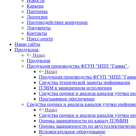
Новости
Карьера
Партнеры
Лицензии
Противодействие коррупции
Документы
Контакты
Пресс-центр
Наши сайты
Продукция
Назад
Продукция
Продукция производства ФГУП "НПП "Гамма"
Назад
Продукция производства ФГУП "НПП "Гамм
Средства технической защиты информации
ПЭВМ в защищенном исполнении
Средства оценки и анализа каналов утечки 
Программное обеспечение
Средства оценки и анализа каналов утечки информ
Назад
Средства оценки и анализа каналов утечки 
Оценка защищенности по каналу ПЭМИН
Оценка защищенности по акустоэлектрическо
Вспомогательное оборудование