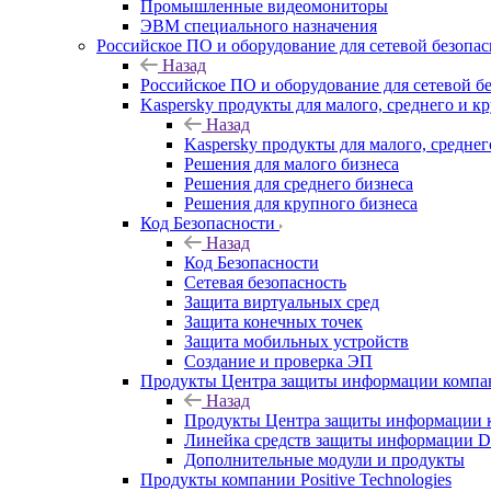
Промышленные видеомониторы
ЭВМ специального назначения
Российское ПО и оборудование для сетевой безопа
Назад
Российское ПО и оборудование для сетевой б
Kaspersky продукты для малого, среднего и к
Назад
Kaspersky продукты для малого, среднег
Решения для малого бизнеса
Решения для среднего бизнеса
Решения для крупного бизнеса
Код Безопасности
Назад
Код Безопасности
Сетевая безопасность
Защита виртуальных сред
Защита конечных точек
Защита мобильных устройств
Создание и проверка ЭП
Продукты Центра защиты информации комп
Назад
Продукты Центра защиты информации 
Линейка средств защиты информаци
Дополнительные модули и продукты
Продукты компании Positive Technologies