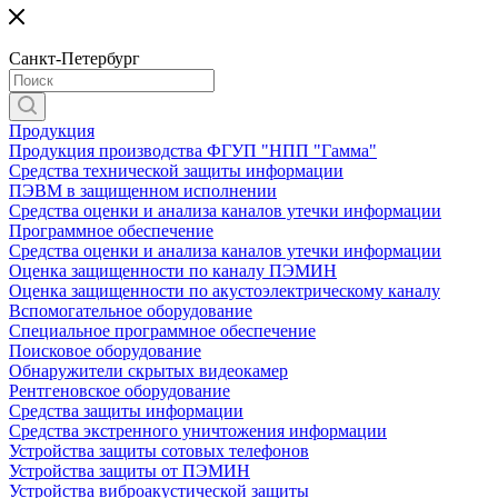
Санкт-Петербург
Продукция
Продукция производства ФГУП "НПП "Гамма"
Средства технической защиты информации
ПЭВМ в защищенном исполнении
Средства оценки и анализа каналов утечки информации
Программное обеспечение
Средства оценки и анализа каналов утечки информации
Оценка защищенности по каналу ПЭМИН
Оценка защищенности по акустоэлектрическому каналу
Вспомогательное оборудование
Специальное программное обеспечение
Поисковое оборудование
Обнаружители скрытых видеокамер
Рентгеновское оборудование
Средства защиты информации
Средства экстренного уничтожения информации
Устройства защиты сотовых телефонов
Устройства защиты от ПЭМИН
Устройства виброакустической защиты