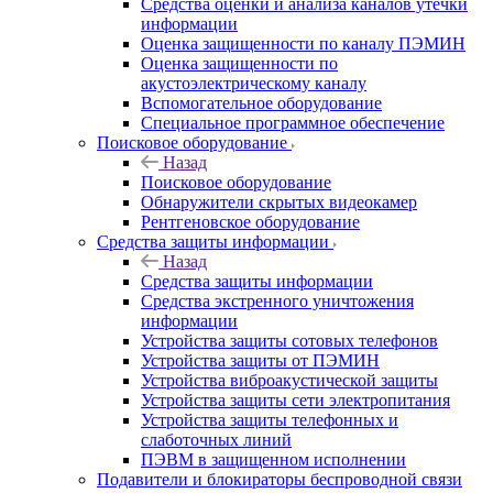
Средства оценки и анализа каналов утечки
информации
Оценка защищенности по каналу ПЭМИН
Оценка защищенности по
акустоэлектрическому каналу
Вспомогательное оборудование
Специальное программное обеспечение
Поисковое оборудование
Назад
Поисковое оборудование
Обнаружители скрытых видеокамер
Рентгеновское оборудование
Средства защиты информации
Назад
Средства защиты информации
Средства экстренного уничтожения
информации
Устройства защиты сотовых телефонов
Устройства защиты от ПЭМИН
Устройства виброакустической защиты
Устройства защиты сети электропитания
Устройства защиты телефонных и
слаботочных линий
ПЭВМ в защищенном исполнении
Подавители и блокираторы беспроводной связи