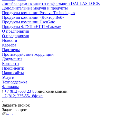
Линейка средств защиты информации DALLAS LOCK
Дополнительные модули и продукты
Продукты компании Positive Technologies
Продукты компании «Доктор Веб»
Продукты компании UserGate
Продукты ФГУП «НПП «Гамма»
О предприятии
О предприятии
Новости
Карьера
Партнеры
Противодействие коррупции
Документы
Контакты
Пресс-центр
Наши сайты
Услуги
Техподдержка
Филиалы
+7 (812) 603-23-85
многоканальный
+7 (812) 235-55-18
факс:
Заказать звонок
Задать вопрос