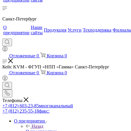
Санкт-Петербург
О
Наши
Продукция
Услуги
Техподдержка
Филиал
предприятии
сайты
Отложенные
0
Корзина
0
Кейс KVM - ФГУП «НПП «Гамма» Санкт-Петербург
Отложенные
0
Корзина
0
Телефоны
+7 (812) 603-23-85
многоканальный
+7 (812) 235-55-18
факс:
О предприятии
Назад