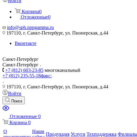
Войти
Корзина
0
Отложенные
0
info@spb.nppgamma.ru
197110, г. Санкт-Петербург, ул. Пионерская, д.44
Вконтакте
Санкт-Петербург
Санкт-Петербург
+7 (812) 603-23-85
многоканальный
+7 (812) 235-55-18
факс:
197110, г. Санкт-Петербург, ул. Пионерская, д.44
Войти
Поиск
Отложенные
0
Корзина
0
О
Наши
Продукция
Услуги
Техподдержка
Филиал
предприятии
сайты