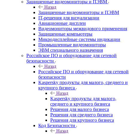
Защищенные видеомониторы и ПЭВМ
Назад
Защищенные видеомониторы и ПЭВМ
IT-решения для визуализации
Авиационные дисплеи
Видеомониторы межвидового применения
Защищенные компьютеры
Микродисплейные системы индикации
Промышленные видеомониторы
ЭВМ специального назначения
Российское ПО и оборудование для сетевой
безопасности
Назад
Российское ПО и оборудование для сетевой
безопасности
Kaspersky продукты для малого, среднего и
крупного бизнеса
Назад
Kaspersky продукты для малого,
среднего и крупного бизнеса
Решения для малого бизнеса
Решения для среднего бизнеса
Решения для крупного бизнеса
Код Безопасности
Назад