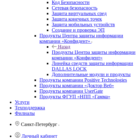
Код Безопасности
Сетевая безопасность
Защита виртуальных сред
Защита конечных точек
Защита мобильных устройств
Создание и проверка ЭП
Продукты Центра защиты информации
компании «Конфидент»
Назад
Продукты Центра защиты информации
компании «Конфидент»
Линейка средств защиты информации
DALLAS LOCK
Дополнительные модули и продукты
Продукты компании Positive Technologies
Продукты компании «Доктор Веб»
Продукты компании UserGate
Продукты ФГУП «НПП «Гамма»
Услуги
Техподдержка
Филиалы
Санкт-Петербург
Личный кабинет