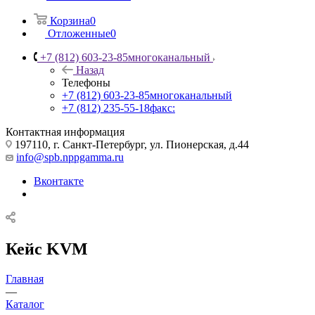
Корзина
0
Отложенные
0
+7 (812) 603-23-85
многоканальный
Назад
Телефоны
+7 (812) 603-23-85
многоканальный
+7 (812) 235-55-18
факс:
Контактная информация
197110, г. Санкт-Петербург, ул. Пионерская, д.44
info@spb.nppgamma.ru
Вконтакте
Кейс KVM
Главная
—
Каталог