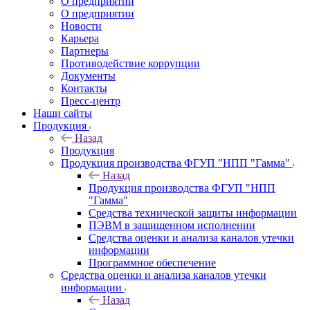
О предприятии
О предприятии
Новости
Карьера
Партнеры
Противодействие коррупции
Документы
Контакты
Пресс-центр
Наши сайты
Продукция
Назад
Продукция
Продукция производства ФГУП "НПП "Гамма"
Назад
Продукция производства ФГУП "НПП
"Гамма"
Средства технической защиты информации
ПЭВМ в защищенном исполнении
Средства оценки и анализа каналов утечки
информации
Программное обеспечение
Средства оценки и анализа каналов утечки
информации
Назад