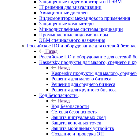
Защищенные видеомониторы и ПЭВМ
IT-решения для визуализации
Авиационные дисплеи
Видеомониторы межвидового применения
Защищенные компьютеры
Микродисплейные системы индикации
Промышленные видеомониторы
ЭВМ специального назначения
Российское ПО и оборудование для сетевой безопа
Назад
Российское ПО и оборудование для сетевой б
Kaspersky продукты для малого, среднего и к
Назад
Kaspersky продукты для малого, среднег
Решения для малого бизнеса
Решения для среднего бизнеса
Решения для крупного бизнеса
Код Безопасности
Назад
Код Безопасности
Сетевая безопасность
Защита виртуальных сред
Защита конечных точек
Защита мобильных устройств
Создание и проверка ЭП