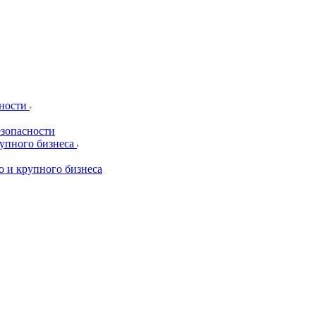
сности
езопасности
рупного бизнеса
о и крупного бизнеса