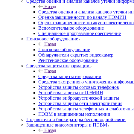
Средства оценки и анализа каналов утечки информ
Назад
Средства оценки и анализа каналов утечки 
Оценка защищенности по каналу ПЭМИН
Оценка защищенности по акустоэлектрическо
Вспомогательное оборудование
Специальное программное обеспечение
Поисковое оборудование
Назад
Поисковое оборудование
Обнаружители скрытых видеокамер
Рентгеновское оборудование
Средства защиты информации
Назад
Средства защиты информации
Средства экстренного уничтожения информа
Устройства защиты сотовых телефонов
Устройства защиты от ПЭМИН
Устройства виброакустической защиты
Устройства защиты сети электропитания
Устройства защиты телефонных и слаботочн
ПЭВМ в защищенном исполнении
Подавители и блокираторы беспроводной связи
Защищенные видеомониторы и ПЭВМ
Назад