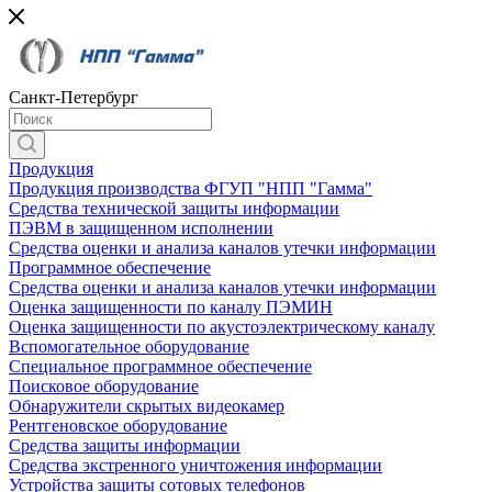
Санкт-Петербург
Продукция
Продукция производства ФГУП "НПП "Гамма"
Средства технической защиты информации
ПЭВМ в защищенном исполнении
Средства оценки и анализа каналов утечки информации
Программное обеспечение
Средства оценки и анализа каналов утечки информации
Оценка защищенности по каналу ПЭМИН
Оценка защищенности по акустоэлектрическому каналу
Вспомогательное оборудование
Специальное программное обеспечение
Поисковое оборудование
Обнаружители скрытых видеокамер
Рентгеновское оборудование
Средства защиты информации
Средства экстренного уничтожения информации
Устройства защиты сотовых телефонов