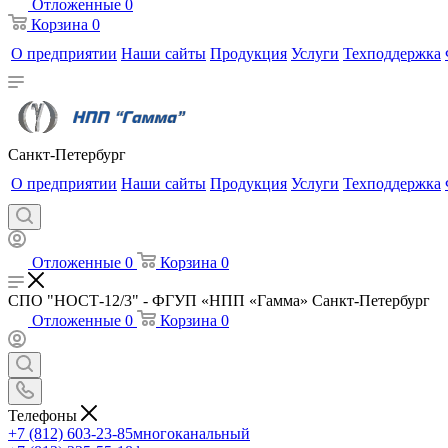
Отложенные
0
Корзина
0
О предприятии
Наши сайты
Продукция
Услуги
Техподдержка
Санкт-Петербург
О предприятии
Наши сайты
Продукция
Услуги
Техподдержка
Отложенные
0
Корзина
0
СПО "НОСТ-12/3" - ФГУП «НПП «Гамма» Санкт-Петербург
Отложенные
0
Корзина
0
Телефоны
+7 (812) 603-23-85
многоканальный