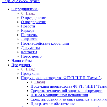
+7 (812) 235-55-18
факс:
О предприятии
Назад
О предприятии
О предприятии
Новости
Карьера
Партнеры
Лицензии
Противодействие коррупции
Документы
Контакты
Пресс-центр
Наши сайты
Продукция
Назад
Продукция
Продукция производства ФГУП "НПП "Гамма"
Назад
Продукция производства ФГУП "НПП "Гамм
Средства технической защиты информации
ПЭВМ в защищенном исполнении
Средства оценки и анализа каналов утечки 
Программное обеспечение