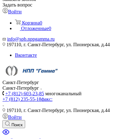
Задать вопрос
Войти
Корзина
0
Отложенные
0
info@spb.nppgamma.ru
197110, г. Санкт-Петербург, ул. Пионерская, д.44
Вконтакте
Санкт-Петербург
Санкт-Петербург
+7 (812) 603-23-85
многоканальный
+7 (812) 235-55-18
факс:
197110, г. Санкт-Петербург, ул. Пионерская, д.44
Войти
Поиск